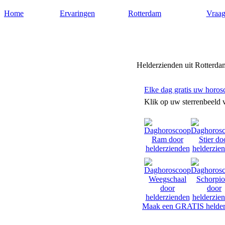
Home
Ervaringen
Rotterdam
Vraag
Helderziendenrotterdam.nl
Helderzienden uit Rotterda
Elke dag gratis uw horos
Klik op uw sterrenbeeld 
Maak een GRATIS helder