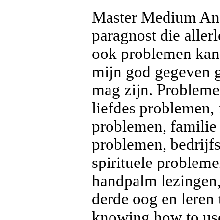
Master Medium Andw
paragnost die alle
ook problemen kan
mijn god gegeven g
mag zijn. Probleme
liefdes problemen,
problemen, familie
problemen, bedrijf
spirituele probleme
handpalm lezingen, 
derde oog en leren t
knowing how to use 