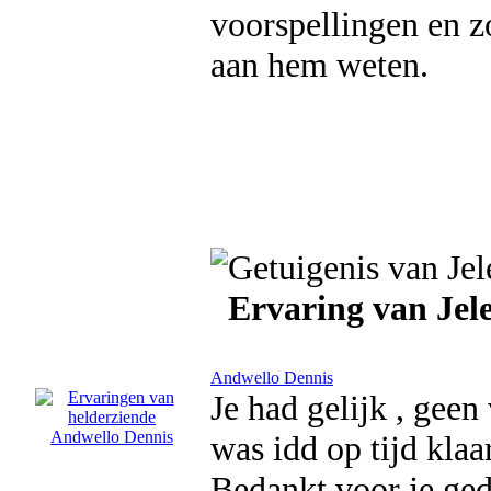
voorspellingen en z
aan hem weten.
Ervaring van Jel
Andwello Dennis
Je had gelijk , gee
was idd op tijd klaar
Bedankt voor je ged