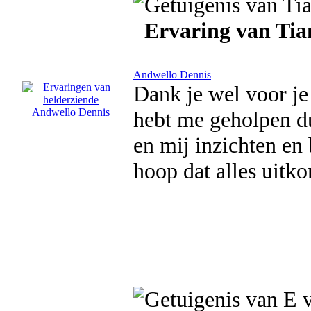
Ervaring van Tia
Andwello Dennis
Dank je wel voor j
hebt me geholpen dui
en mij inzichten en
hoop dat alles uitko