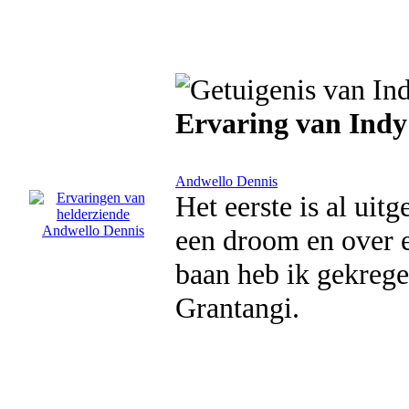
Ervaring van Indy
Andwello Dennis
Het eerste is al ui
een droom en over e
baan heb ik gekrege
Grantangi.