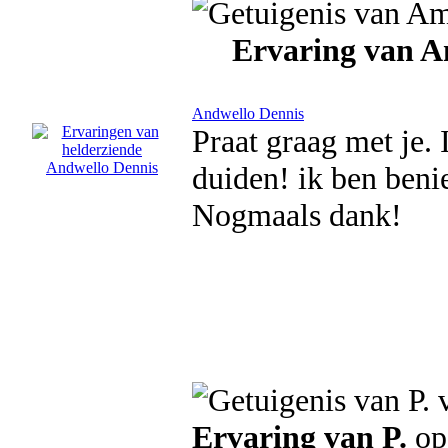
Ervaring van 
Andwello Dennis
Praat graag met je. 
duiden! ik ben beni
Nogmaals dank!
Ervaring van P.
op