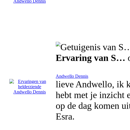
Ervaring van S…
o
Andwello Dennis
lieve Andwello, ik k
hebt met je inzicht 
op de dag komen uit.
Esra.