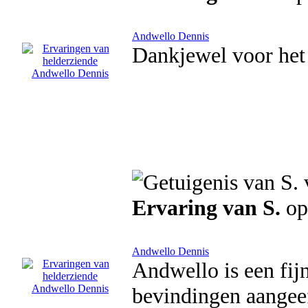
Andwello Dennis
Dankjewel voor het 
Ervaring van S.
op
Andwello Dennis
Andwello is een fij
bevindingen aangeef