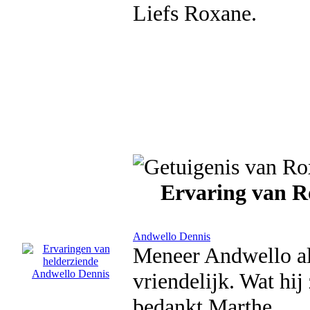
Liefs Roxane.
Ervaring van R
Andwello Dennis
Meneer Andwello al
vriendelijk. Wat hij
bedankt Marthe.