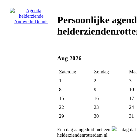
Persoonlijke agend
helderziendenrott
Aug 2026
Zaterdag
Zondag
Maa
1
2
3
8
9
10
15
16
17
22
23
24
29
30
31
Een dag aangeduid met een
= dag dat 
helderziendenrotterdam.nl.