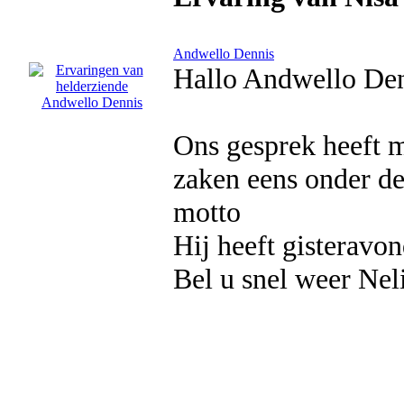
Andwello Dennis
Hallo Andwello De
Ons gesprek heeft m
zaken eens onder de
motto
Hij heeft gisteravon
Bel u snel weer Nel