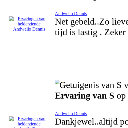
Andwello Dennis
Net gebeld..Zo liev
tijd is lastig . Zeke
Ervaring van S
op 
Andwello Dennis
Dankjewel..altijd po