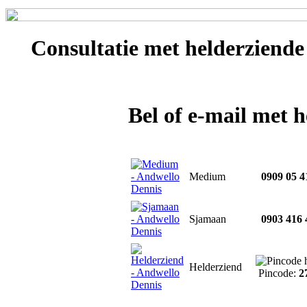
Consultatie met
helderziende
Bel of e-mail met 
Medium
0909 05 4
Sjamaan
0903 416 
Helderziend
Pincode:
2