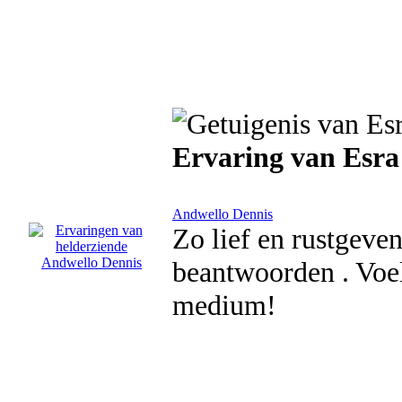
Ervaring van Esra
Andwello Dennis
Zo lief en rustgeve
beantwoorden . Voel
medium!