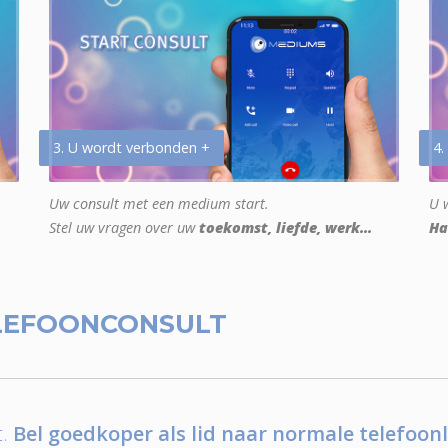
3. U wordt verbonden +
4.
Uw consult met een medium start.
U w
Stel uw vragen over uw
toekomst, liefde, werk...
Ha
LEFOONCONSULT
.
Bel goedkoper als lid naar normale telefoonl