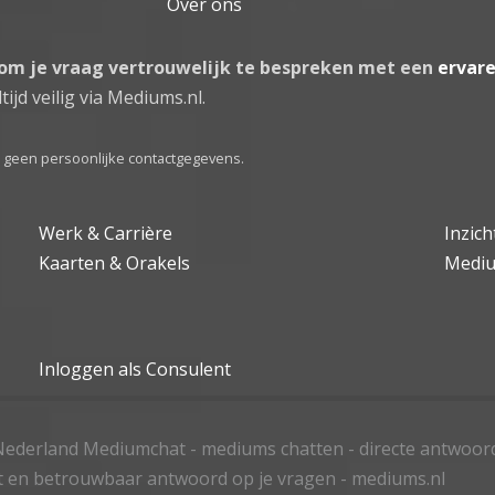
Over ons
 om je vraag vertrouwelijk te bespreken met een
ervar
tijd veilig via Mediums.nl.
el geen persoonlijke contactgegevens.
Werk & Carrière
Inzic
Kaarten & Orakels
Medi
Inloggen als Consulent
ederland Mediumchat - mediums chatten - directe antwoor
t en betrouwbaar antwoord op je vragen - mediums.nl