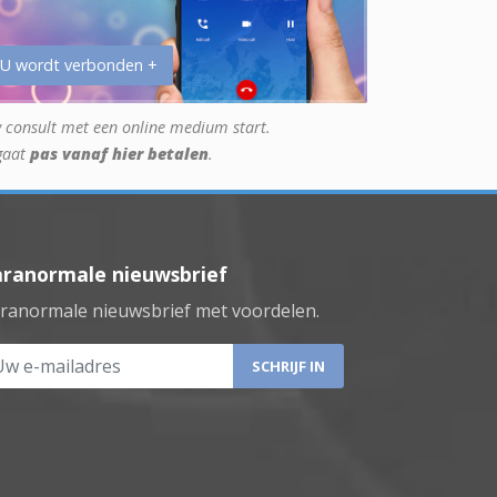
 U wordt verbonden +
 consult met een online medium start.
gaat
pas vanaf hier betalen
.
aranormale nieuwsbrief
ranormale nieuwsbrief met voordelen.
 e-mailadres