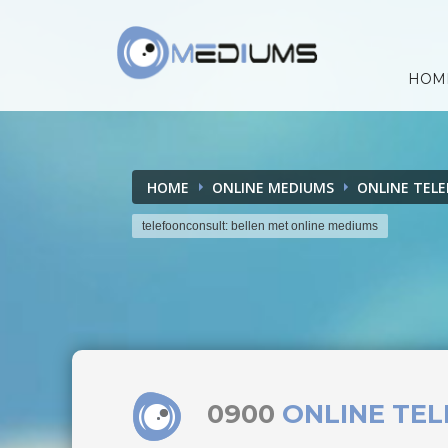
HOM
HOME
ONLINE MEDIUMS
ONLINE TEL
telefoonconsult: bellen met online mediums
0900
ONLINE TE