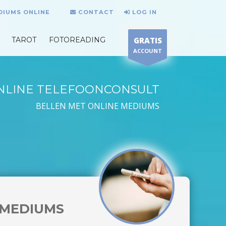
DIUMS ONLINE
CONTACT
LOG IN
TAROT
FOTOREADING
GRATIS
ACCOUNT
NLINE TELEFOONCONSULT
BELLEN MET ONLINE MEDIUMS
MEDIUMS