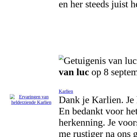
en her steeds juist h
van luc
op 8 septe
Karlien
Dank je Karlien. Je
En bedankt voor het
herkenning. Je voors
me rustiger na ons 