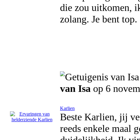
die zou uitkomen, i
zolang. Je bent top. 
van Isa
op 6 novem
Karlien
Beste Karlien, jij v
reeds enkele maal g