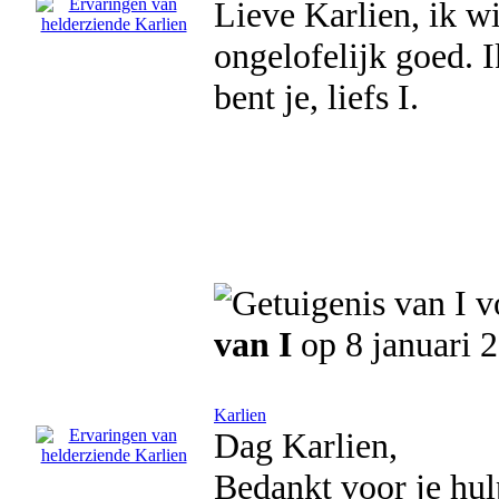
Lieve Karlien, ik wi
ongelofelijk goed. 
bent je, liefs I.
van I
op 8 januari 
Karlien
Dag Karlien,
Bedankt voor je hulp 