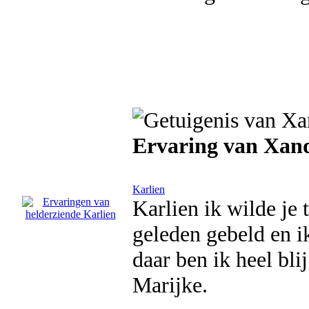
Ervaring van Xan
Karlien
Karlien ik wilde je 
geleden gebeld en i
daar ben ik heel bli
Marijke.