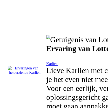
Ervaring van Lott
Karlien
Lieve Karlien met c
je het even niet mee
Voor een eerlijk, v
oplossingsgericht ga
moet gaan aanpakke