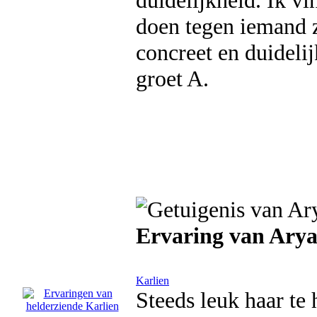
duidelijkheid. Ik vi
doen tegen iemand z
concreet en duidelij
groet A.
Ervaring van Ary
Karlien
Steeds leuk haar te