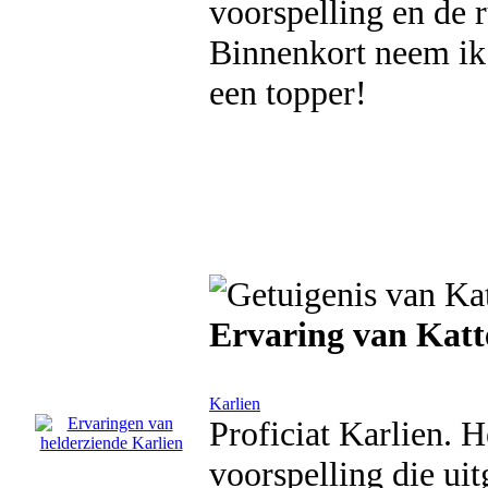
voorspelling en de ru
Binnenkort neem ik 
een topper!
Ervaring van Kat
Karlien
Proficiat Karlien. H
voorspelling die u