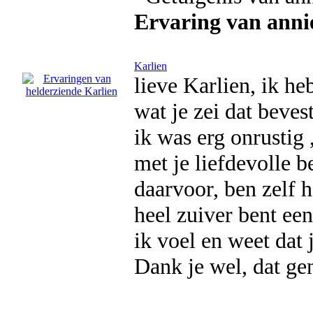
Ervaring van anni
Karlien
lieve Karlien, ik he
wat je zei dat beves
ik was erg onrustig 
met je liefdevolle b
daarvoor, ben zelf h
heel zuiver bent een
ik voel en weet dat
Dank je wel, dat ge