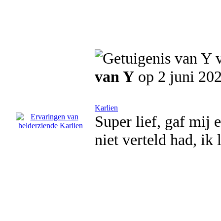
van Y
op 2 juni 20
Karlien
Super lief, gaf mij 
niet verteld had, ik