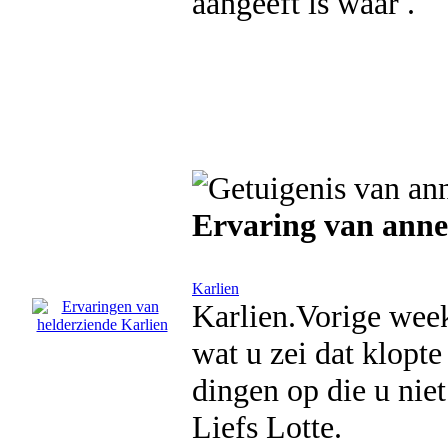
aangeeft is waar .
Ervaring van anne
Karlien
Karlien.Vorige week
wat u zei dat klopt
dingen op die u niet
Liefs Lotte.