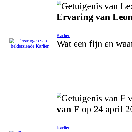
Ervaring van Leo
Karlien
Wat een fijn en waar
van F
op 24 april 2
Karlien