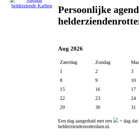
Persoonlijke agend
helderziendenrott
Aug 2026
Zaterdag
Zondag
Maa
1
2
3
8
9
10
15
16
17
22
23
24
29
30
31
Een dag aangeduid met een
= dag dat 
helderziendenrotterdam.nl.