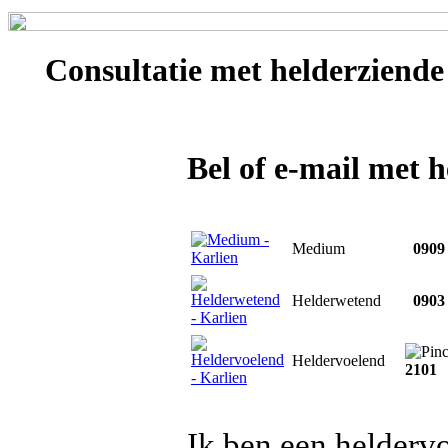
Consultatie met
helderziende
Bel of e-mail met 
Medium
0909 
Helderwetend
0903 
Heldervoelend
2101
Ik ben een helderv